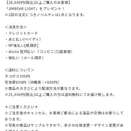
【28,000円(税込)以上ご購入のお客様】
「JIMBEAR LIGHT」をプレゼント！
※1回の注文につきノベルティは1点となります。
＜決済方法＞
・クレジットカード
・あと払い(ペイディ）
・NP後払い[紙請求]
・atone 翌月払い （コンビニ/口座振替）
・後払い（メール請求）
＜送料について＞
ネコポス300円
宅急便800円（沖縄県：+800円）
※商品の大きさにより配達方法が異なります。
※25,000円(税込)以上ご購入の方は送料無料にてお届け致します。
＊ご注意ください＊
※ご注文後のキャンセル、お客様ご都合による返品や交換はお断りして
おります。
※写真の商品はサンプルですので、多少の仕様変更・デザイン変更があ