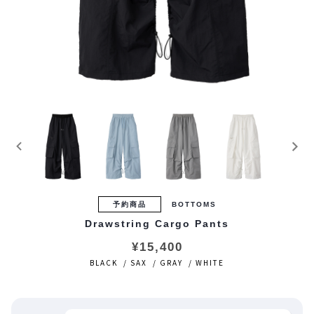
予約商品
BOTTOMS
Drawstring Cargo Pants
¥15,400
BLACK / SAX / GRAY / WHITE