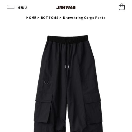
MENU
CLOSE
HOME
>
BOTTOMS >
Drawstring Cargo Pants