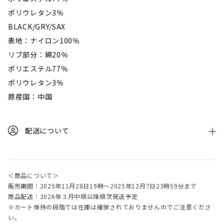
ポリウレタン3％
BLACK/GRY/SAX
表地：ナイロン100％
リブ部分：綿20％
ポリエステル77％
ポリウレタン3％
原産国：中国
配送について
＜商品について＞
販売期間：2025年11月28日19時～2025年12月7日23時59分まで
商品配送：2026年３月中順以降順次発送予定
※カート保持の段階では在庫は確保されておりませんのでご注意くださ
い。