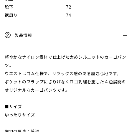
股下
72
裾周り
74
製品情報
軽やかなナイロン素材で仕上げた太めシルエットのカーゴパン
ツ。
ウエストはゴム仕様で、リラックス感のある履き心地です。
ポケットのフラップにさりげなくロゴ刺繍を施した４色展開の
オリジナルなカーゴパンツです。
■サイズ
ゆったりサイズ
生地の厚さ：普通