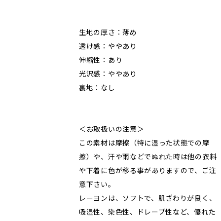
生地の厚さ：薄め
透け感：ややあり
伸縮性：あり
光沢感：ややあり
裏地：なし
＜お取扱いの注意＞
この素材は摩擦（特に湿った状態での摩
擦）や、汗や雨などでぬれた時は他の衣料
や下着に色が移る事がありますので、ご注
意下さい。
レーヨンは、ソフトで、肌ざわりが良く、
吸湿性、染色性、ドレープ性など、優れた