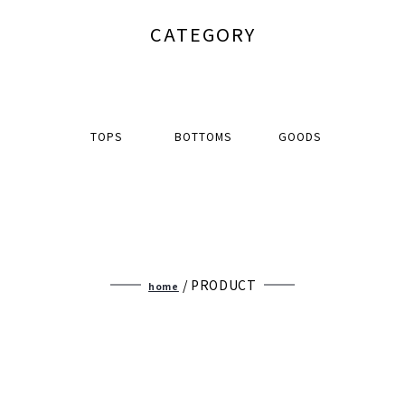
CATEGORY
TOPS
BOTTOMS
GOODS
/ PRODUCT
home