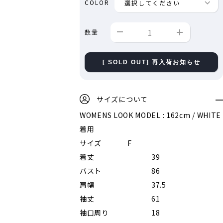
COLOR
数量
[ SOLD OUT] 再入荷お知らせ
サイズについて
WOMENS LOOK MODEL : 162cm / WHITE
着用
サイズ
F
着丈
39
バスト
86
肩幅
37.5
袖丈
61
袖口周り
18