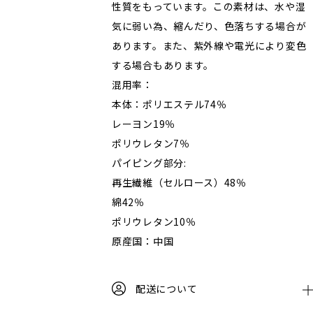
性質をもっています。この素材は、水や湿
気に弱い為、縮んだり、色落ちする場合が
あります。また、紫外線や電光により変色
する場合もあります。
混用率：
本体：ポリエステル74％
レーヨン19％
ポリウレタン7％
パイピング部分:
再生繊維（セルロース）48％
綿42％
ポリウレタン10％
原産国：中国
配送について