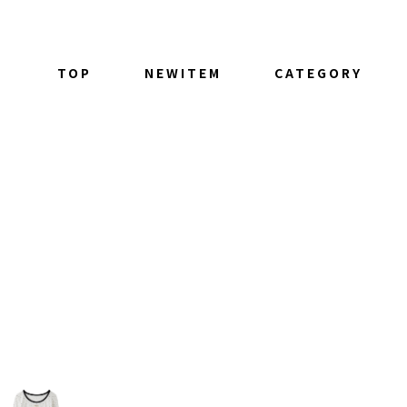
TOP
NEWITEM
CATEGORY
ALL ITEM
TOPS
BOTTOM
OUTER
GOODS