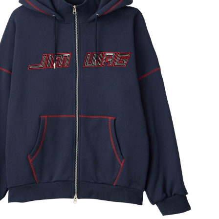
2025winter
2025autumn
JUNE
COLLECTION