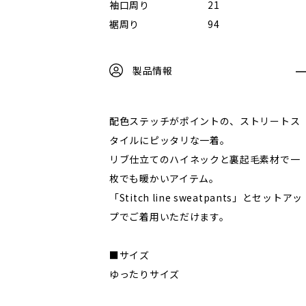
袖口周り
21
裾周り
94
製品情報
配色ステッチがポイントの、ストリートス
タイルにピッタリな一着。
リブ仕立てのハイネックと裏起毛素材で一
枚でも暖かいアイテム。
「Stitch line sweatpants」とセットアッ
プでご着用いただけます。
■サイズ
ゆったりサイズ