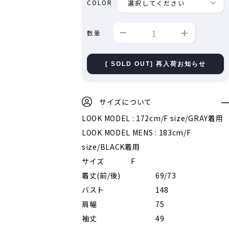
COLOR
数量
[ SOLD OUT] 再入荷お知らせ
サイズについて
LOOK MODEL : 172cm/F size/GRAY着用
LOOK MODEL MENS : 183cm/F
size/BLACK着用
サイズ
F
着丈(前/後)
69/73
バスト
148
肩幅
75
袖丈
49