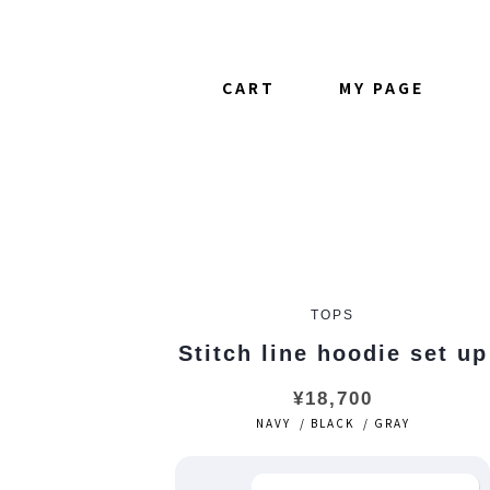
CART
MY PAGE
TOPS
Stitch line hoodie set up
¥18,700
NAVY / BLACK / GRAY