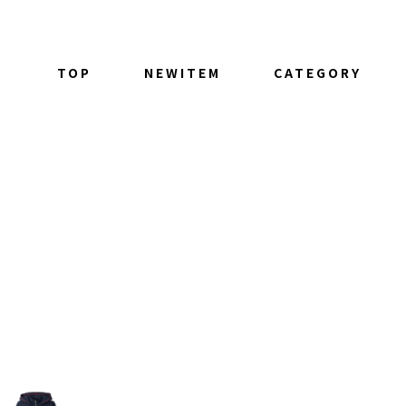
TOP
NEWITEM
CATEGORY
ALL ITEM
TOPS
BOTTOM
OUTER
GOODS