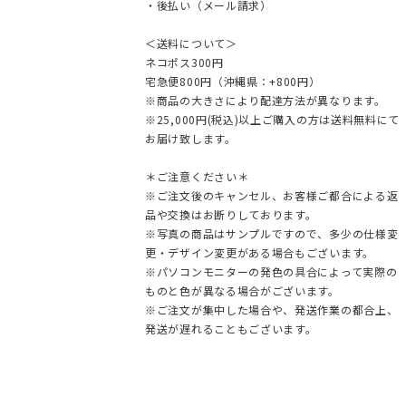
・後払い（メール請求）
＜送料について＞
ネコポス300円
宅急便800円（沖縄県：+800円）
※商品の大きさにより配達方法が異なります。
※25,000円(税込)以上ご購入の方は送料無料にて
お届け致します。
＊ご注意ください＊
※ご注文後のキャンセル、お客様ご都合による返
品や交換はお断りしております。
※写真の商品はサンプルですので、多少の仕様変
更・デザイン変更がある場合もございます。
※パソコンモニターの発色の具合によって実際の
ものと色が異なる場合がございます。
※ご注文が集中した場合や、発送作業の都合上、
発送が遅れることもございます。