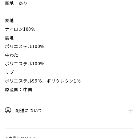
裏地：あり
ーーーーーーーーーー
表地
ナイロン100％
裏地
ポリエステル100％
中わた
ポリエステル100％
リブ
ポリエステル99％、ポリウレタン1％
原産国：中国
配送について
＜商品について＞