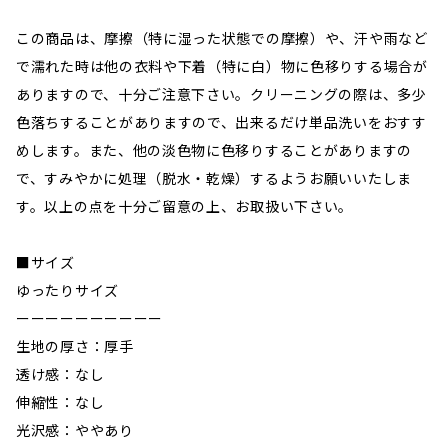
この商品は、摩擦（特に湿った状態での摩擦）や、汗や雨など
で濡れた時は他の衣料や下着（特に白）物に色移りする場合が
ありますので、十分ご注意下さい。クリーニングの際は、多少
色落ちすることがありますので、出来るだけ単品洗いをおすす
めします。また、他の淡色物に色移りすることがありますの
で、すみやかに処理（脱水・乾燥）するようお願いいたしま
す。以上の点を十分ご留意の上、お取扱い下さい。
■サイズ
ゆったりサイズ
ーーーーーーーーーー
生地の厚さ：厚手
透け感：なし
伸縮性：なし
光沢感：ややあり